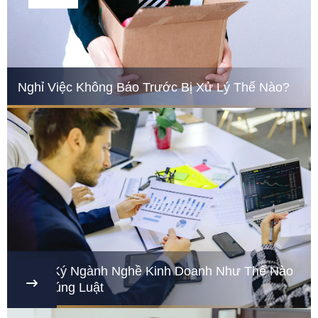
Nghỉ Việc Không Báo Trước Bị Xử Lý Thế Nào?
Đăng Ký Ngành Nghề Kinh Doanh Như Thế Nào
Cho Đúng Luật