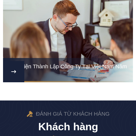
Điều Kiện Thành Lập Công Ty Tại Việt Nam Năm
2026
ĐÁNH GIÁ TỪ KHÁCH HÀNG
Khách hàng