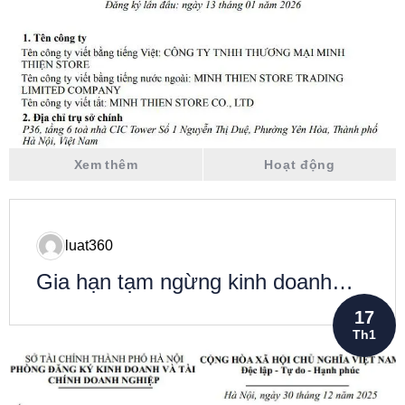
Xem thêm
Hoạt động
luat360
Gia hạn tạm ngừng kinh doanh
Công ty TNHH THD Canada Việt
17
Nam
Th1