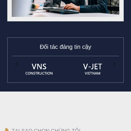
Đối tác đáng tin cậy
TẠI SAO CHỌN CHÚNG TÔI