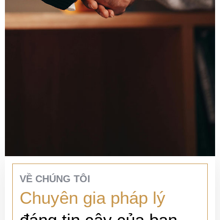
VỀ CHÚNG TÔI
Chuyên gia pháp lý
đáng tin cậy của bạn