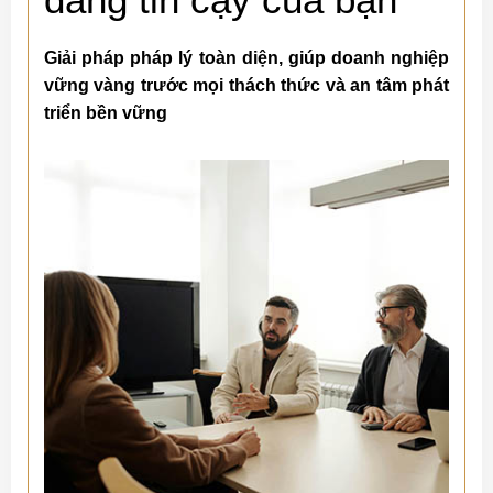
Giải pháp pháp lý toàn diện, giúp doanh nghiệp
vững vàng trước mọi thách thức và an tâm phát
triển bền vững