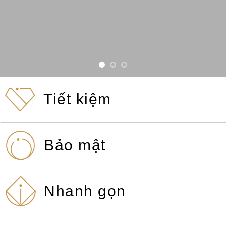
Tiết kiệm
Bảo mật
Nhanh gọn