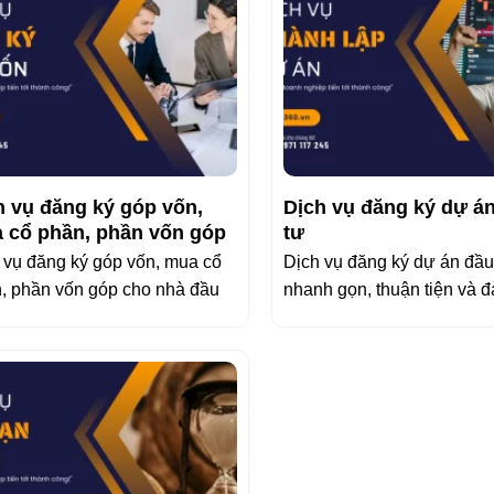
h vụ đăng ký góp vốn,
Dịch vụ đăng ký dự á
 cổ phần, phần vốn góp
tư
 vụ đăng ký góp vốn, mua cổ
Dịch vụ đăng ký dự án đầu
, phần vốn góp cho nhà đầu
nhanh gọn, thuận tiện và 