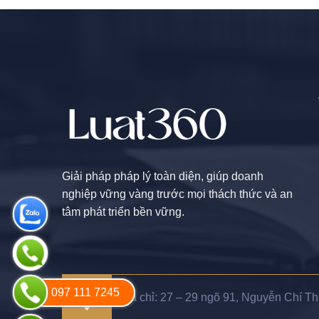
Giải pháp pháp lý toàn diện, giúp doanh
nghiệp vững vàng trước mọi thách thức và an
tâm phát triển bền vững.
097 111 7245
Địa chỉ: 27 – 29 ngõ 91, Nguyễn Chí T