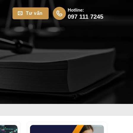
Hotline:
Tư vấn
097 111 7245