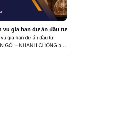
h vụ gia hạn dự án đầu tư
 vụ gia hạn dự án đầu tư
N GÓI – NHANH CHÓNG bao
: