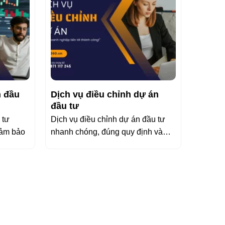
n đầu
Dịch vụ điều chỉnh dự án
đầu tư
 tư
Dịch vụ điều chỉnh dự án đầu tư
đảm bảo
nhanh chóng, đúng quy định và
được