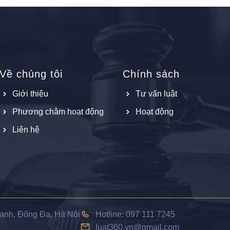
Về chúng tôi
Chính sách
Giới thiệu
Tư vấn luật
Phương châm hoạt động
Hoạt động
Liên hệ
hanh, Đống Đa, Hà Nội
Hotline: 097 111 7245
luat360.vn@gmail.com