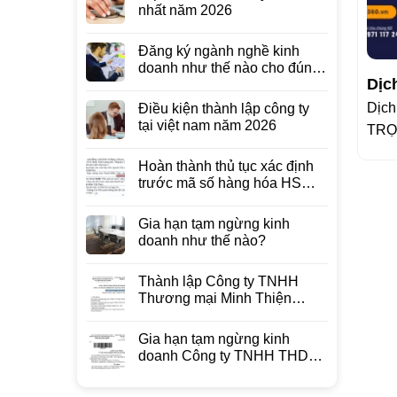
nhất năm 2026
Đăng ký ngành nghề kinh
doanh như thế nào cho đúng
Dịc
luật
Dịch
Điều kiện thành lập công ty
tại việt nam năm 2026
TRỌ
gồm
Hoàn thành thủ tục xác định
trước mã số hàng hóa HS
code cho sản phẩm phô mai
Gia hạn tạm ngừng kinh
doanh như thế nào?
Thành lập Công ty TNHH
Thương mại Minh Thiện
Store
Gia hạn tạm ngừng kinh
doanh Công ty TNHH THD
Canada Việt Nam