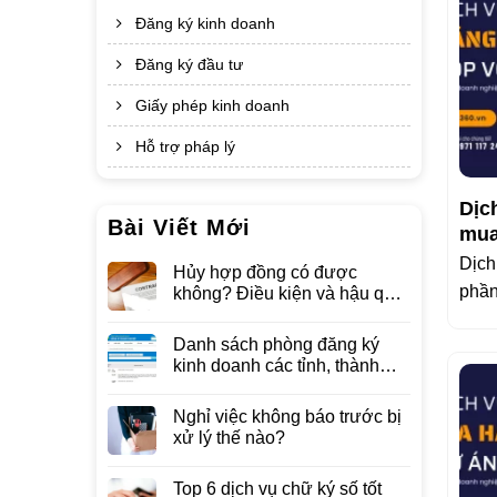
Đăng ký kinh doanh
Đăng ký đầu tư
Giấy phép kinh doanh
Hỗ trợ pháp lý
Dịc
Bài Viết Mới
mua
Dịch
Hủy hợp đồng có được
phần
không? Điều kiện và hậu quả
pháp lý
Danh sách phòng đăng ký
kinh doanh các tỉnh, thành
phố sau khi sáp nhập
Nghỉ việc không báo trước bị
xử lý thế nào?
Top 6 dịch vụ chữ ký số tốt